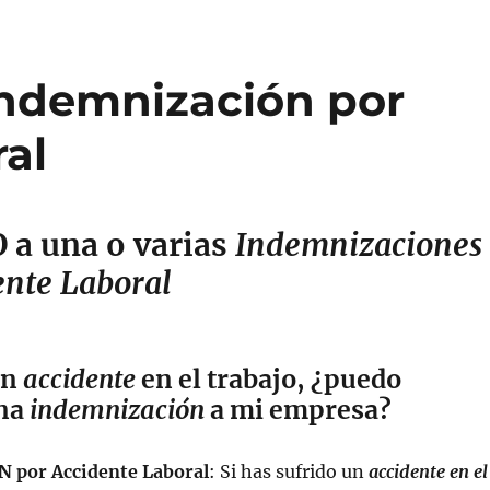
ndemnización por
al
a una o varias
Indemnizaciones
ente Laboral
un
accidente
en el trabajo, ¿puedo
una
indemnización
a mi empresa?
por Accidente Laboral
: Si has sufrido un
accidente en el