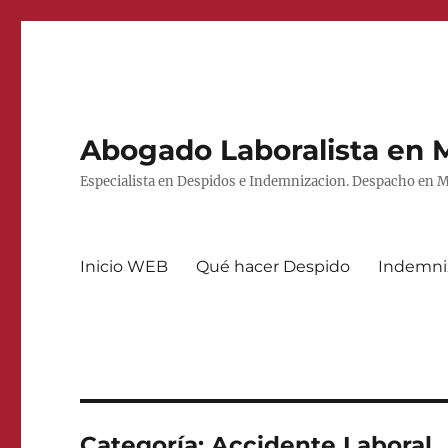
Abogado Laboralista en 
Especialista en Despidos e Indemnizacion. Despacho en Ma
Inicio WEB
Qué hacer Despido
Indemni
Categoría:
Accidente Laboral