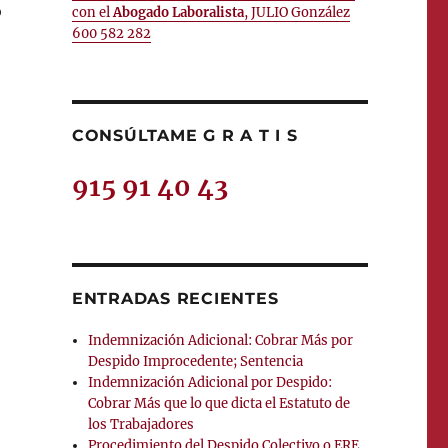
o
con el
Abogado Laboralista
, JULIO González
600 582 282
CONSÚLTAME G R A T I S
915 91 40 43
ENTRADAS RECIENTES
Indemnización Adicional: Cobrar Más por
Despido Improcedente; Sentencia
Indemnización Adicional por Despido:
Cobrar Más que lo que dicta el Estatuto de
los Trabajadores
Procedimiento del Despido Colectivo o ERE