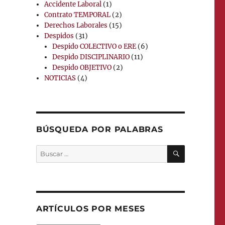
Accidente Laboral
(1)
Contrato TEMPORAL
(2)
Derechos Laborales
(15)
Despidos
(31)
Despido COLECTIVO o ERE
(6)
Despido DISCIPLINARIO
(11)
Despido OBJETIVO
(2)
NOTICIAS
(4)
BÚSQUEDA POR PALABRAS
BUSCAR
Buscar
por:
ARTÍCULOS POR MESES