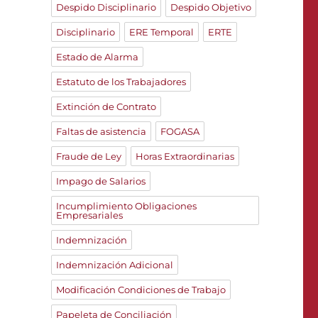
Despido Disciplinario
Despido Objetivo
Disciplinario
ERE Temporal
ERTE
Estado de Alarma
Estatuto de los Trabajadores
Extinción de Contrato
Faltas de asistencia
FOGASA
Fraude de Ley
Horas Extraordinarias
Impago de Salarios
Incumplimiento Obligaciones
Empresariales
Indemnización
Indemnización Adicional
Modificación Condiciones de Trabajo
Papeleta de Conciliación