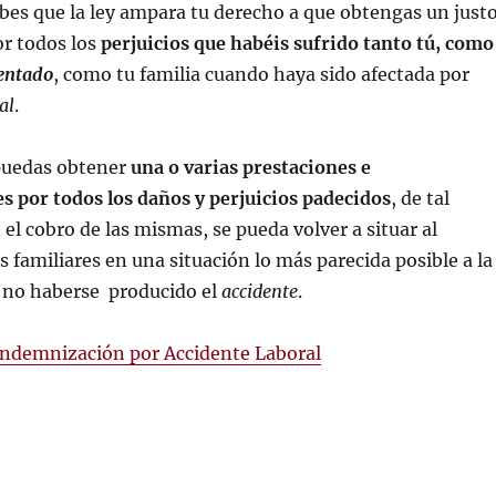
abes que la ley ampara tu derecho a que obtengas un just
r todos los
perjuicios que habéis sufrido tanto tú, como
entado
, como tu familia cuando haya sido afectada por
al
.
 puedas obtener
una o varias prestaciones e
 por todos los daños y perjuicios padecidos
, de tal
el cobro de las mismas, se pueda volver a situar al
s familiares en una situación lo más parecida posible a la
 no haberse producido el
accidente
.
Indemnización por Accidente Laboral