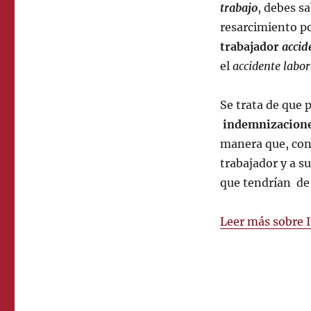
trabajo
, debes s
resarcimiento po
trabajador
accid
el
accidente labor
Se trata de que
indemnizaciones
manera que, con 
trabajador y a su
que tendrían de
Leer más sobre 