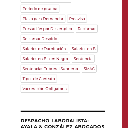
Periodo de prueba
Plazo para Demandar
Preaviso
Prestación por Desempleo
Reclamar
Reclamar Despido
Salarios de Tramitación
Salarios en B
Salarios en B o en Negro
Sentencia
Sentencias Tribunal Supremo
SMAC
Tipos de Contrato
Vacunación Obligatoria
DESPACHO LABORALISTA:
AYALA & GONZÁLEZ ABOGADOS