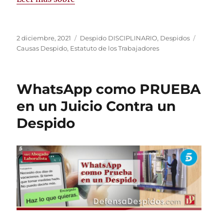
Publicado
Categorías
Etiqu
2 diciembre, 2021
Despido DISCIPLINARIO
,
Despidos
el
Causas Despido
,
Estatuto de los Trabajadores
WhatsApp como PRUEBA
en un Juicio Contra un
Despido