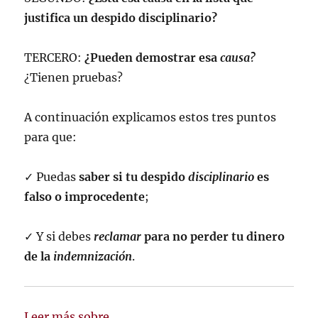
justifica un despido disciplinario?
TERCERO:
¿Pueden demostrar esa
causa?
¿Tienen pruebas?
A continuación explicamos estos tres puntos
para que:
✓ Puedas
saber si tu despido
disciplinario
es
falso o improcedente
;
✓ Y si debes
reclamar
para no perder tu dinero
de la
indemnización
.
Leer más sobre