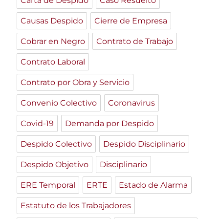
Carta de Despido
Caso Resuelto
Causas Despido
Cierre de Empresa
Cobrar en Negro
Contrato de Trabajo
Contrato Laboral
Contrato por Obra y Servicio
Convenio Colectivo
Coronavirus
Covid-19
Demanda por Despido
Despido Colectivo
Despido Disciplinario
Despido Objetivo
Disciplinario
ERE Temporal
ERTE
Estado de Alarma
Estatuto de los Trabajadores