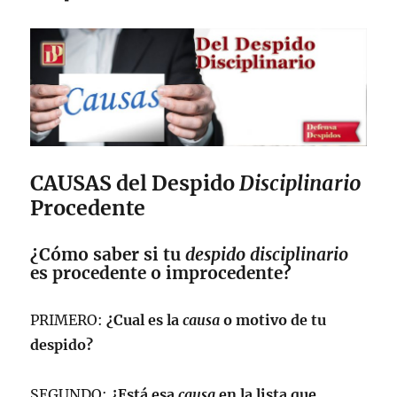
CAUSAS del Despido
Disciplinario
Procedente
¿Cómo saber si tu
despido disciplinario
es procedente o improcedente?
PRIMERO:
¿Cual es la
causa
o motivo de tu
despido?
SEGUNDO:
¿Está esa
causa
en la lista que