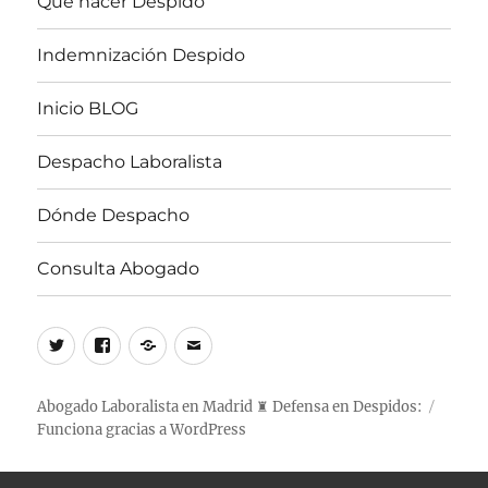
Qué hacer Despido
Indemnización Despido
Inicio BLOG
Despacho Laboralista
Dónde Despacho
Consulta Abogado
Twitter
Facebook
WhatsApp
Correo
electrónico
Abogado Laboralista en Madrid ♜ Defensa en Despidos:
Funciona gracias a WordPress