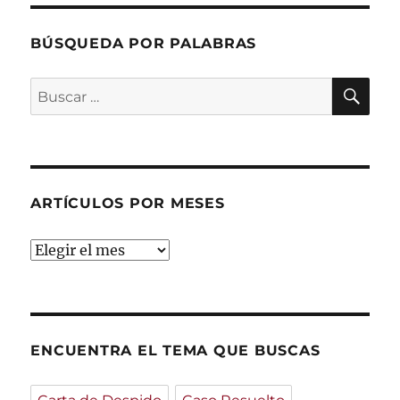
BÚSQUEDA POR PALABRAS
BU
Buscar
por:
ARTÍCULOS POR MESES
ARTÍCULOS
POR
MESES
ENCUENTRA EL TEMA QUE BUSCAS