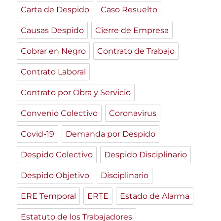
Carta de Despido
Caso Resuelto
Causas Despido
Cierre de Empresa
Cobrar en Negro
Contrato de Trabajo
Contrato Laboral
Contrato por Obra y Servicio
Convenio Colectivo
Coronavirus
Covid-19
Demanda por Despido
Despido Colectivo
Despido Disciplinario
Despido Objetivo
Disciplinario
ERE Temporal
ERTE
Estado de Alarma
Estatuto de los Trabajadores