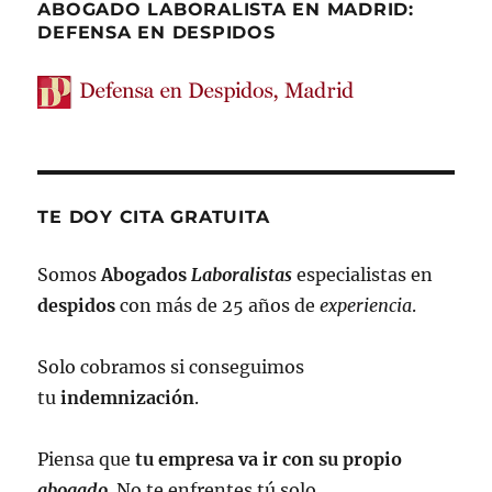
ABOGADO LABORALISTA EN MADRID:
DEFENSA EN DESPIDOS
TE DOY CITA GRATUITA
Somos
Abogados
Laboralistas
especialistas en
despidos
con más de 25 años de
experiencia
.
Solo cobramos si conseguimos
tu
indemnización
.
Piensa que
tu empresa va ir con su propio
abogado
. No te enfrentes tú solo.