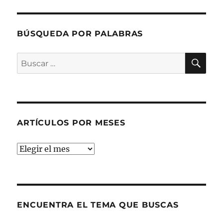
BÚSQUEDA POR PALABRAS
BU
Buscar
por:
ARTÍCULOS POR MESES
ARTÍCULOS
POR
MESES
ENCUENTRA EL TEMA QUE BUSCAS