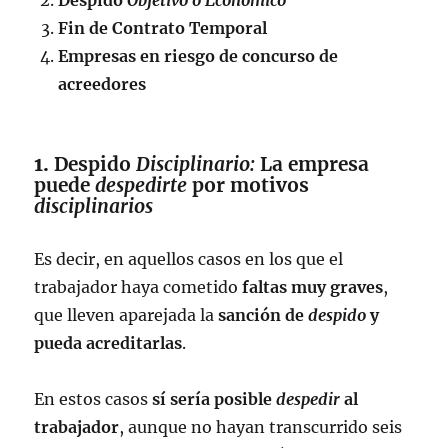
Despido
Objetivo o Económico
Fin de Contrato Temporal
Empresas en riesgo de concurso de
acreedores
1.
Despido
Disciplinario:
La empresa
puede
despedirte
por motivos
disciplinarios
Es decir, en aquellos casos en los que el
trabajador haya cometido
faltas muy graves
,
que lleven aparejada la
sanción de
despido
y
pueda acreditarlas
.
En estos casos
sí sería posible
despedir
al
trabajador
, aunque no hayan transcurrido seis