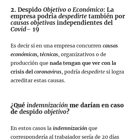
2.
Despido
Objetivo o Económico
: La
empresa podría
despedirte
también por
causas objetivas
independientes del
Covid
– 19
Es decir si en una empresa concurren
causas
económicas, técnicas
, organizativos o de
producción que
nada tengan que ver con la
crisis del
coronavirus
, podría
despedirte
si logra
acreditar estas causas.
¿Qué
indemnización
me darían en caso
de
despido
objetivo
?
En estos casos la
indemnización
que
correspondería al trabajador sería de 20 días