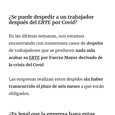
¿Se puede despedir a un trabajador
después del
ERTE
por
Covid
?
En las últimas semanas, nos estamos
encontrando con numerosos casos de
despidos
de trabajadores que se producen
nada más
acabar su
ERTE
por Fuerza Mayor derivado de
la crisis del
Covid
.
Las empresas realizan estos
despidos
sin haber
transcurrido el
plazo
de seis meses
a que están
obligados.
¿Es legal que la empresa haga estos