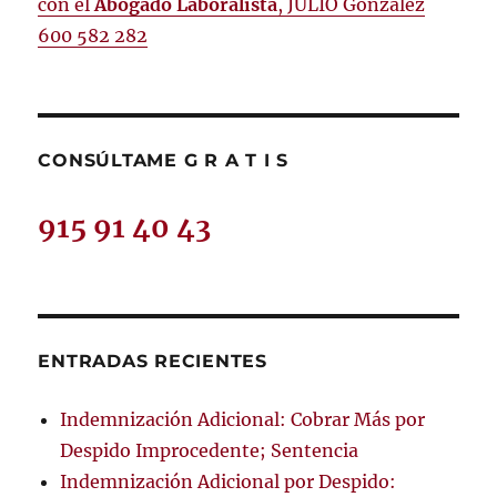
con el
Abogado Laboralista
, JULIO González
600 582 282
CONSÚLTAME G R A T I S
915 91 40 43
ENTRADAS RECIENTES
Indemnización Adicional: Cobrar Más por
Despido Improcedente; Sentencia
Indemnización Adicional por Despido: